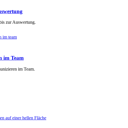
Auswertung
 bis zur Auswertung.
en im Team
munizieren im Team.