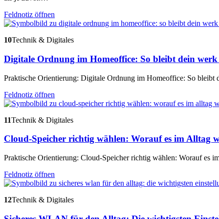
Feldnotiz öffnen
10
Technik & Digitales
Digitale Ordnung im Homeoffice: So bleibt dein werk 
Praktische Orientierung: Digitale Ordnung im Homeoffice: So bleibt d
Feldnotiz öffnen
11
Technik & Digitales
Cloud-Speicher richtig wählen: Worauf es im Alltag
Praktische Orientierung: Cloud-Speicher richtig wählen: Worauf es i
Feldnotiz öffnen
12
Technik & Digitales
Sicheres WLAN für den Alltag: Die wichtigsten Einst