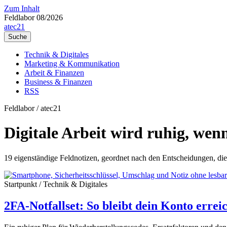
Zum Inhalt
Feldlabor 08/2026
a
tec21
Suche
Technik & Digitales
Marketing & Kommunikation
Arbeit & Finanzen
Business & Finanzen
RSS
Feldlabor / atec21
Digitale Arbeit wird ruhig, wen
19 eigenständige Feldnotizen, geordnet nach den Entscheidungen, di
Startpunkt / Technik & Digitales
2FA-Notfallset: So bleibt dein Konto errei