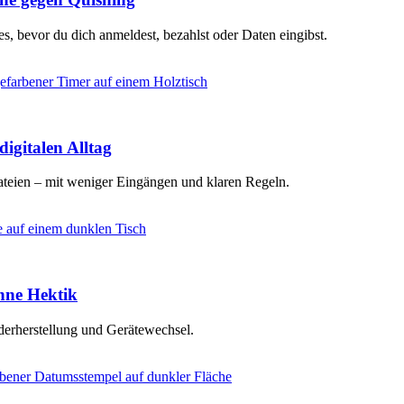
s, bevor du dich anmeldest, bezahlst oder Daten eingibst.
igitalen Alltag
teien – mit weniger Eingängen und klaren Regeln.
ohne Hektik
derherstellung und Gerätewechsel.