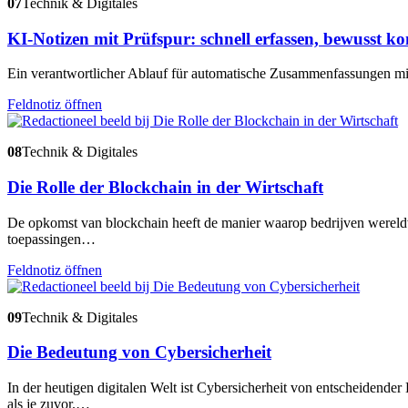
07
Technik & Digitales
KI-Notizen mit Prüfspur: schnell erfassen, bewusst ko
Ein verantwortlicher Ablauf für automatische Zusammenfassungen mit
Feldnotiz öffnen
08
Technik & Digitales
Die Rolle der Blockchain in der Wirtschaft
De opkomst van blockchain heeft de manier waarop bedrijven wereldwi
toepassingen…
Feldnotiz öffnen
09
Technik & Digitales
Die Bedeutung von Cybersicherheit
In der heutigen digitalen Welt ist Cybersicherheit von entscheidend
als je zuvor.…