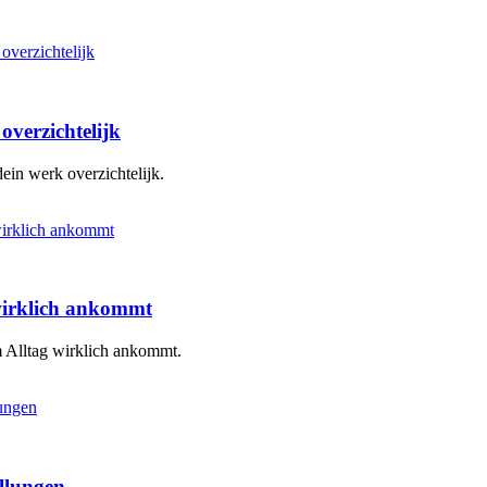
overzichtelijk
ein werk overzichtelijk.
 wirklich ankommt
m Alltag wirklich ankommt.
ellungen