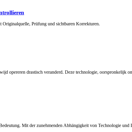
ntrollieren
 Originalquelle, Prüfung und sichtbaren Korrekturen.
jd opereren drastisch veranderd. Deze technologie, oorspronkelijk on
er Bedeutung. Mit der zunehmenden Abhängigkeit von Technologie und I