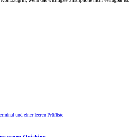
 Kontozugriff, wenn das wichtigste Smartphone nicht verfügbar ist.
ine gegen Quishing