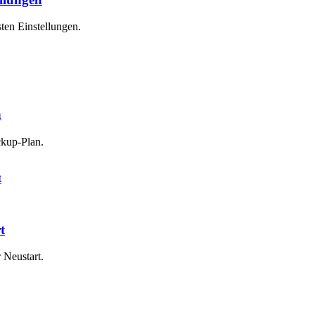
ten Einstellungen.
n
ckup-Plan.
t
 Neustart.