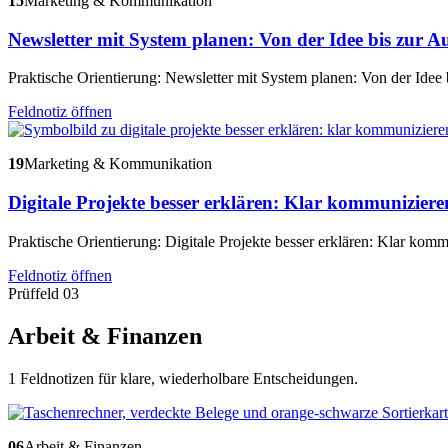
15
Marketing & Kommunikation
Newsletter mit System planen: Von der Idee bis zur 
Praktische Orientierung: Newsletter mit System planen: Von der Idee
Feldnotiz öffnen
19
Marketing & Kommunikation
Digitale Projekte besser erklären: Klar kommunizier
Praktische Orientierung: Digitale Projekte besser erklären: Klar kom
Feldnotiz öffnen
Prüffeld 03
Arbeit & Finanzen
1 Feldnotizen für klare, wiederholbare Entscheidungen.
06
Arbeit & Finanzen