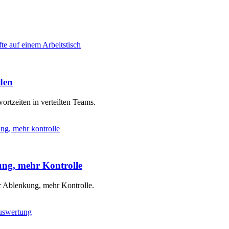
den
rtzeiten in verteilten Teams.
ng, mehr Kontrolle
r Ablenkung, mehr Kontrolle.