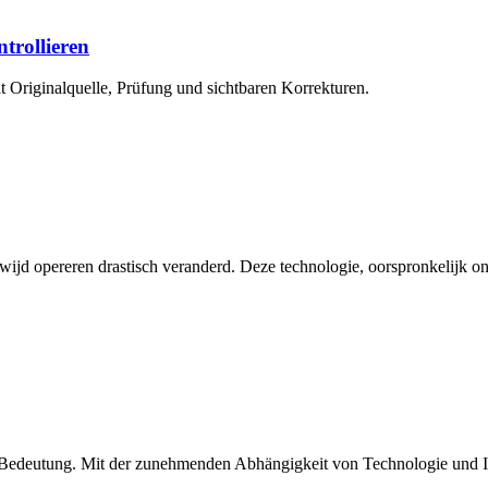
ntrollieren
 Originalquelle, Prüfung und sichtbaren Korrekturen.
jd opereren drastisch veranderd. Deze technologie, oorspronkelijk on
er Bedeutung. Mit der zunehmenden Abhängigkeit von Technologie und I