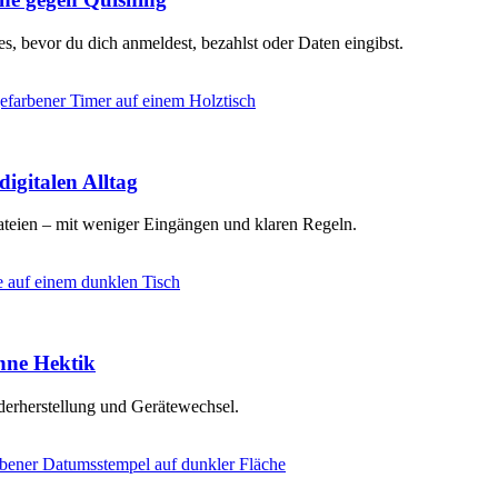
s, bevor du dich anmeldest, bezahlst oder Daten eingibst.
igitalen Alltag
teien – mit weniger Eingängen und klaren Regeln.
ohne Hektik
derherstellung und Gerätewechsel.