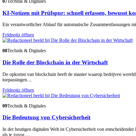
07
Technik & Digitales
KI-Notizen mit Prüfspur: schnell erfassen, bewusst ko
Ein verantwortlicher Ablauf für automatische Zusammenfassungen mit
Feldnotiz öffnen
08
Technik & Digitales
Die Rolle der Blockchain in der Wirtschaft
De opkomst van blockchain heeft de manier waarop bedrijven wereldwi
toepassingen…
Feldnotiz öffnen
09
Technik & Digitales
Die Bedeutung von Cybersicherheit
In der heutigen digitalen Welt ist Cybersicherheit von entscheidend
als je zuvor.…