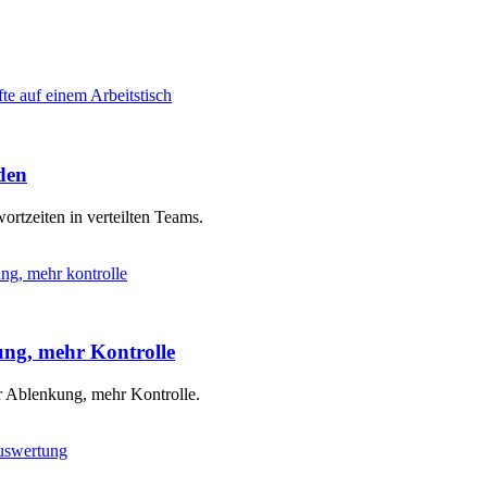
den
rtzeiten in verteilten Teams.
ng, mehr Kontrolle
r Ablenkung, mehr Kontrolle.