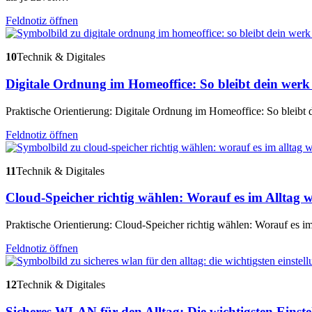
Feldnotiz öffnen
10
Technik & Digitales
Digitale Ordnung im Homeoffice: So bleibt dein werk 
Praktische Orientierung: Digitale Ordnung im Homeoffice: So bleibt d
Feldnotiz öffnen
11
Technik & Digitales
Cloud-Speicher richtig wählen: Worauf es im Alltag
Praktische Orientierung: Cloud-Speicher richtig wählen: Worauf es i
Feldnotiz öffnen
12
Technik & Digitales
Sicheres WLAN für den Alltag: Die wichtigsten Einst