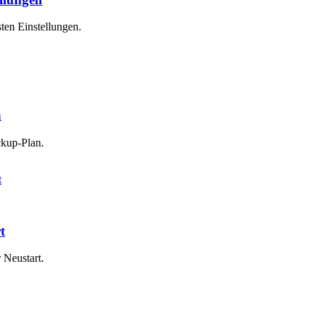
ten Einstellungen.
n
ckup-Plan.
t
 Neustart.