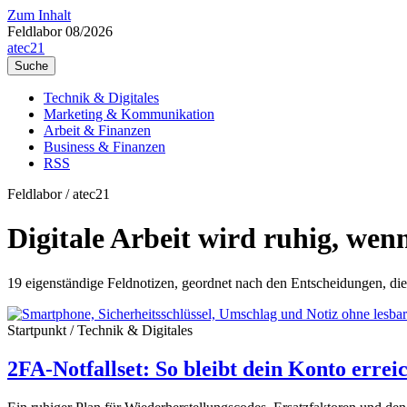
Zum Inhalt
Feldlabor 08/2026
a
tec21
Suche
Technik & Digitales
Marketing & Kommunikation
Arbeit & Finanzen
Business & Finanzen
RSS
Feldlabor / atec21
Digitale Arbeit wird ruhig, wen
19 eigenständige Feldnotizen, geordnet nach den Entscheidungen, di
Startpunkt / Technik & Digitales
2FA-Notfallset: So bleibt dein Konto errei