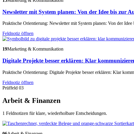
15
Marketing & Kommunikation
Newsletter mit System planen: Von der Idee bis zur 
Praktische Orientierung: Newsletter mit System planen: Von der Idee
Feldnotiz öffnen
19
Marketing & Kommunikation
Digitale Projekte besser erklären: Klar kommunizier
Praktische Orientierung: Digitale Projekte besser erklären: Klar kom
Feldnotiz öffnen
Prüffeld 03
Arbeit & Finanzen
1 Feldnotizen für klare, wiederholbare Entscheidungen.
06
Arbeit & Finanzen