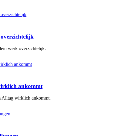
overzichtelijk
ein werk overzichtelijk.
 wirklich ankommt
m Alltag wirklich ankommt.
ellungen