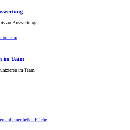
Auswertung
 bis zur Auswertung.
en im Team
munizieren im Team.