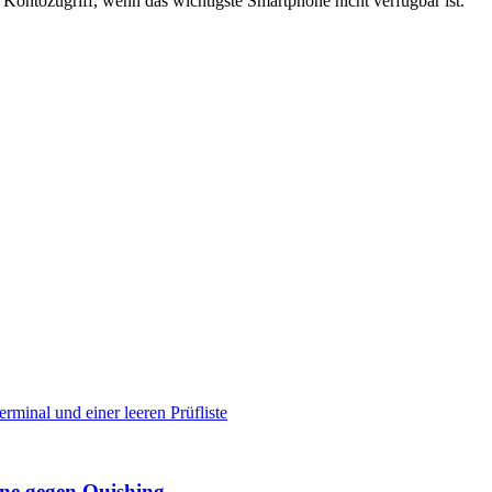
 Kontozugriff, wenn das wichtigste Smartphone nicht verfügbar ist.
ine gegen Quishing