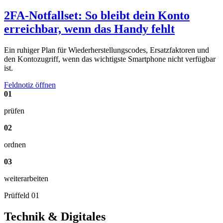
2FA-Notfallset: So bleibt dein Konto
erreichbar, wenn das Handy fehlt
Ein ruhiger Plan für Wiederherstellungscodes, Ersatzfaktoren und
den Kontozugriff, wenn das wichtigste Smartphone nicht verfügbar
ist.
Feldnotiz öffnen
01
prüfen
02
ordnen
03
weiterarbeiten
Prüffeld 01
Technik & Digitales