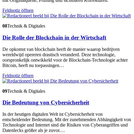
mit Originalquelle, Prüfung und sichtbaren Korrekturen.
Feldnotiz öffnen
08
Technik & Digitales
Die Rolle der Blockchain in der Wirtschaft
De opkomst van blockchain heeft de manier waarop bedrijven
wereldwijd opereren drastisch veranderd. Deze technologie,
oorspronkelijk ontwikkeld voor de Blockchain-Technologie achter
Bitcoin, heeft nu toepassingen…
Feldnotiz öffnen
09
Technik & Digitales
Die Bedeutung von Cybersicherheit
In der heutigen digitalen Welt ist Cybersicherheit von
entscheidender Bedeutung. Mit der zunehmenden Abhängigkeit von
Technologie und Internet sind die Risiken von Cyberangriffen und
Datenlecks größer als je zuvor.…