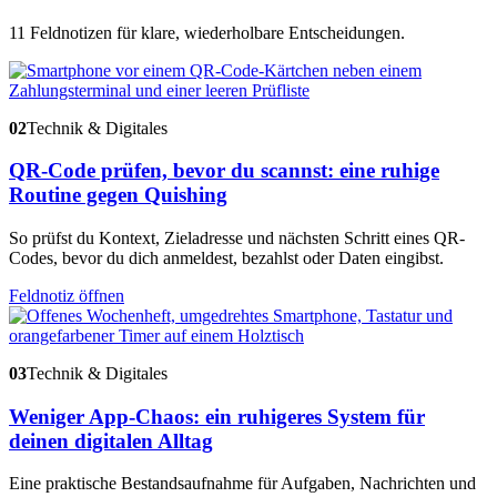
11 Feldnotizen für klare, wiederholbare Entscheidungen.
02
Technik & Digitales
QR-Code prüfen, bevor du scannst: eine ruhige
Routine gegen Quishing
So prüfst du Kontext, Zieladresse und nächsten Schritt eines QR-
Codes, bevor du dich anmeldest, bezahlst oder Daten eingibst.
Feldnotiz öffnen
03
Technik & Digitales
Weniger App-Chaos: ein ruhigeres System für
deinen digitalen Alltag
Eine praktische Bestandsaufnahme für Aufgaben, Nachrichten und